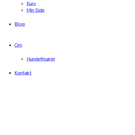
Kurv
Min Side
Blog
Om
Hundefrisører
Kontakt